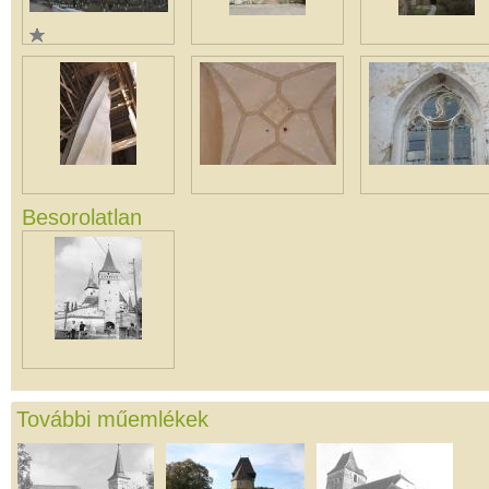
Besorolatlan
További műemlékek