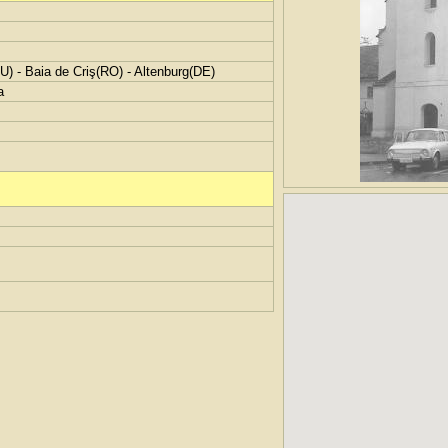
) - Baia de Criş(RO) - Altenburg(DE)
a