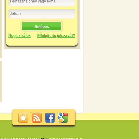
Regisztrálok
Elfelejtette jelszavát?