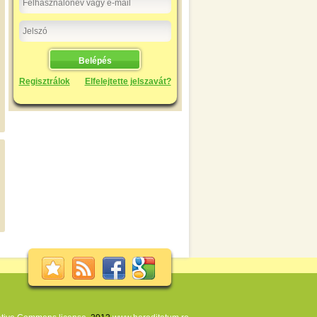
Regisztrálok
Elfelejtette jelszavát?