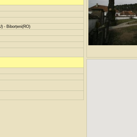
) - Biborțeni(RO)