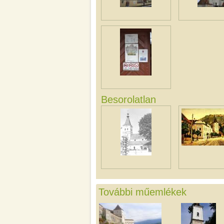
Besorolatlan
További műemlékek