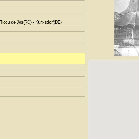
 Tiocu de Jos(RO) - Kürbisdorf(DE)