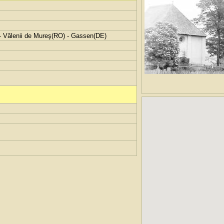
- Vălenii de Mureş(RO) - Gassen(DE)