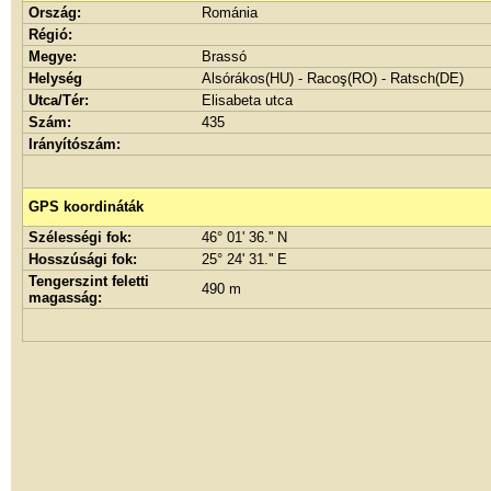
Ország:
Románia
Régió:
Megye:
Brassó
Helység
Alsórákos(HU) - Racoş(RO) - Ratsch(DE)
Utca/Tér:
Elisabeta utca
Szám:
435
Irányítószám:
GPS koordináták
Szélességi fok:
46° 01' 36.'' N
Hosszúsági fok:
25° 24' 31.'' E
Tengerszint feletti
490 m
magasság: