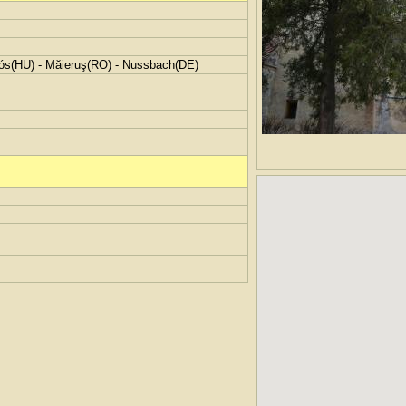
s(HU) - Măieruş(RO) - Nussbach(DE)